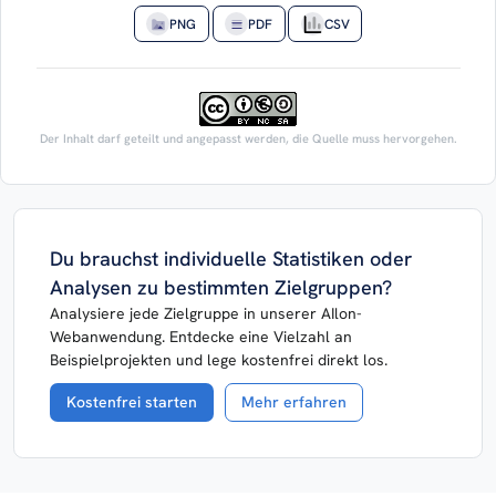
PNG
PDF
CSV
Der Inhalt darf geteilt und angepasst werden, die Quelle muss hervorgehen.
Du brauchst individuelle Statistiken oder
Analysen zu bestimmten Zielgruppen?
Analysiere jede Zielgruppe in unserer AIlon-
Webanwendung. Entdecke eine Vielzahl an
Beispielprojekten und lege kostenfrei direkt los.
Kostenfrei starten
Mehr erfahren