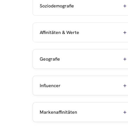
Soziodemografie
Affinitäten & Werte
Geografie
Influencer
Markenaffinitäten