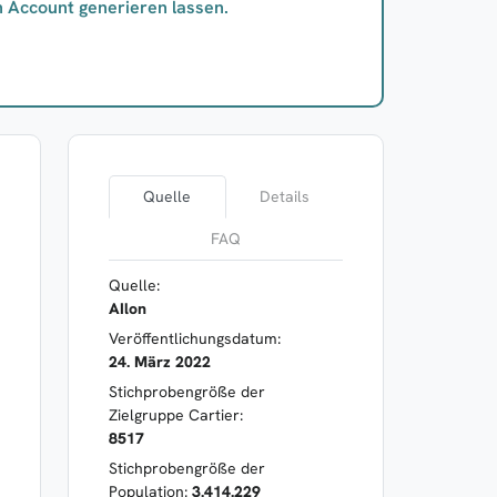
n Account generieren lassen.
Quelle
Details
FAQ
Quelle:
AIlon
Veröffentlichungsdatum:
24. März 2022
Stichprobengröße der
Zielgruppe Cartier:
8517
Stichprobengröße der
Population:
3.414.229