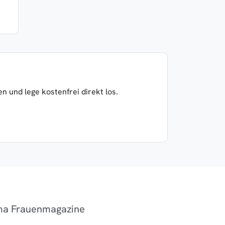
 und lege kostenfrei direkt los.
ema Frauenmagazine