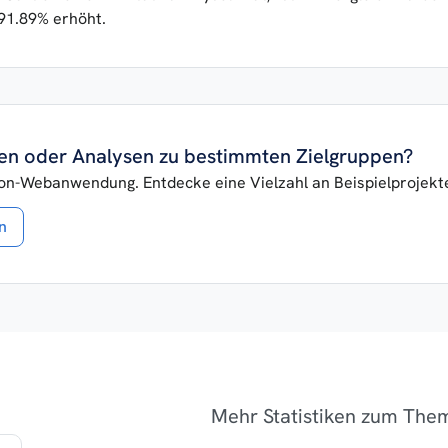
91.89% erhöht.
iken oder Analysen zu bestimmten Zielgruppen?
lon-Webanwendung. Entdecke eine Vielzahl an Beispielprojekten
n
Mehr Statistiken zum Th