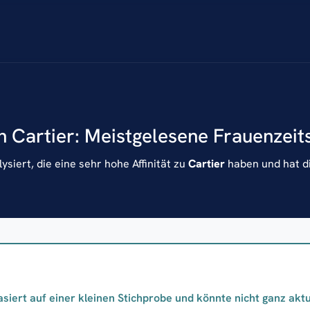
n Cartier: Meistgelesene Frauenzeit
siert, die eine sehr hohe Affinität zu
Cartier
haben und hat di
asiert auf einer kleinen Stichprobe und könnte nicht ganz aktue