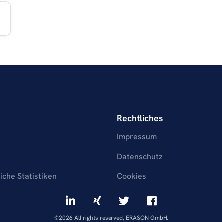
Rechtliches
Impressum
Datenschutz
liche Statistiken
Cookies
©2026 All rights reserved, ERASON GmbH.