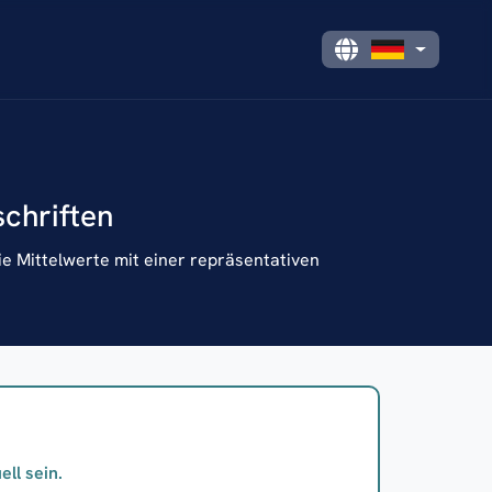
schriften
e Mittelwerte mit einer repräsentativen
ll sein.