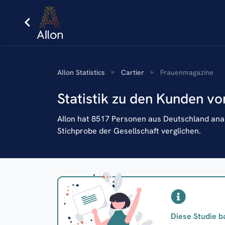
AIlon Statistics
Cartier
Frauenmagazine
Statistik zu den Kunden vo
AIlon hat 8517 Personen aus Deutschland analy
Stichprobe der Gesellschaft verglichen.
Diese Studie b