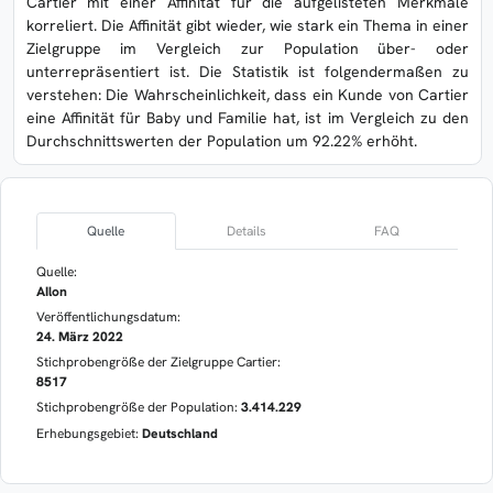
Cartier mit einer Affinität für die aufgelisteten Merkmale
korreliert. Die Affinität gibt wieder, wie stark ein Thema in einer
Zielgruppe im Vergleich zur Population über- oder
unterrepräsentiert ist. Die Statistik ist folgendermaßen zu
verstehen: Die Wahrscheinlichkeit, dass ein Kunde von Cartier
eine Affinität für Baby und Familie hat, ist im Vergleich zu den
Durchschnittswerten der Population um 92.22% erhöht.
Quelle
Details
FAQ
Quelle:
AIlon
Veröffentlichungsdatum:
24. März 2022
Stichprobengröße der Zielgruppe Cartier:
8517
Stichprobengröße der Population:
3.414.229
Erhebungsgebiet:
Deutschland