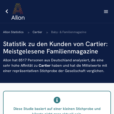
AIlon Statistics
Cartier
Baby- & Familienmagazine
Statistik zu den Kunden von Cartier:
Meistgelesene Familienmagazine
AIlon hat 8517 Personen aus Deutschland analysiert, die eine
sehr hohe Affinität zu
Cartier
haben und hat die Mittelwerte mit
einer repräsentativen Stichprobe der Gesellschaft verglichen.
Diese Studie basiert auf einer kleinen Stichprobe und
könnte nicht ganz aktuell sein.