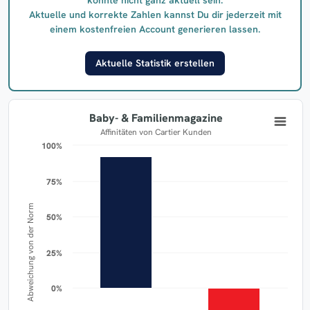
Aktuelle und korrekte Zahlen kannst Du dir jederzeit mit
einem kostenfreien Account generieren lassen.
Aktuelle Statistik erstellen
Baby- & Familienmagazine
Affinitäten von Cartier Kunden
100%
100%
75%
75%
Abweichung von der Norm
50%
50%
25%
25%
0%
0%