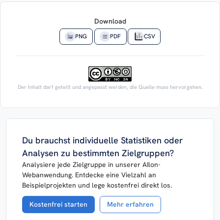
Download
PNG
PDF
CSV
Der Inhalt darf geteilt und angepasst werden, die Quelle muss hervorgehen.
Du brauchst individuelle Statistiken oder
Analysen zu bestimmten Zielgruppen?
Analysiere jede Zielgruppe in unserer AIlon-
Webanwendung. Entdecke eine Vielzahl an
Beispielprojekten und lege kostenfrei direkt los.
Kostenfrei starten
Mehr erfahren