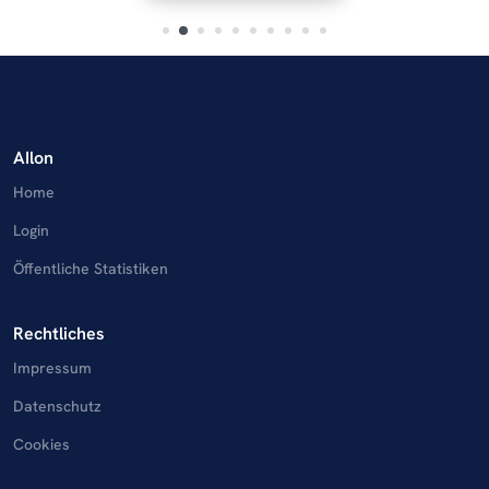
AIlon
Home
Login
Öffentliche Statistiken
Rechtliches
Impressum
Datenschutz
Cookies