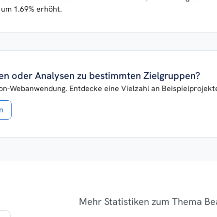
 um 1.69% erhöht.
iken oder Analysen zu bestimmten Zielgruppen?
lon-Webanwendung. Entdecke eine Vielzahl an Beispielprojekten
n
Mehr Statistiken zum Thema Bea