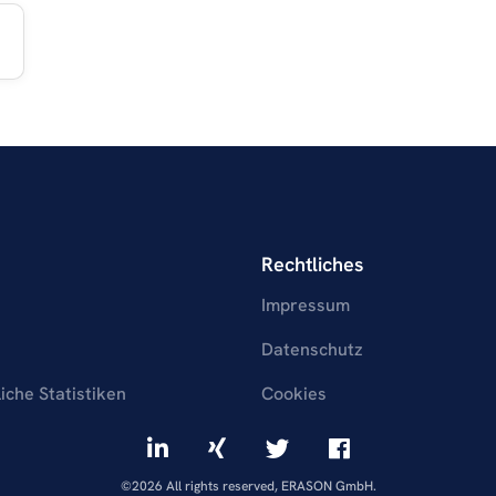
Rechtliches
Impressum
Datenschutz
liche Statistiken
Cookies
©2026 All rights reserved, ERASON GmbH.