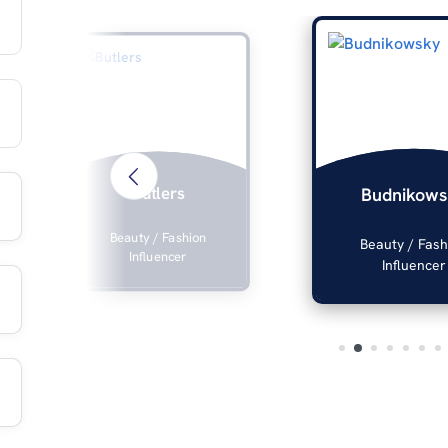
Butlers
Budnikows
Beauty / Fashion
Beauty / Fash
Influencer
Influencer