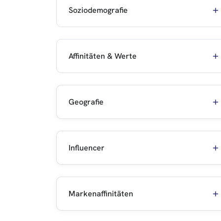
Soziodemografie
Affinitäten & Werte
Geografie
Influencer
Markenaffinitäten