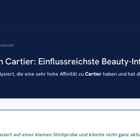
fluencer
n Cartier: Einflussreichste Beauty-In
siert, die eine sehr hohe Affinität zu
Cartier
haben und hat di
asiert auf einer kleinen Stichprobe und könnte nicht ganz aktue