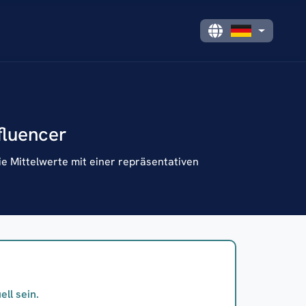
fluencer
e Mittelwerte mit einer repräsentativen
ll sein.