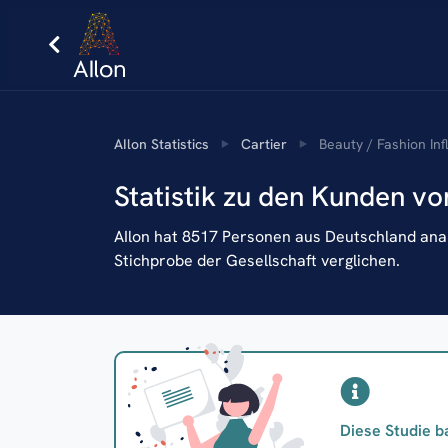
AIlon Statistics
Cartier
Beauty / Fashion In
Statistik zu den Kunden vo
AIlon hat 8517 Personen aus Deutschland analy
Stichprobe der Gesellschaft verglichen.
Diese Studie b