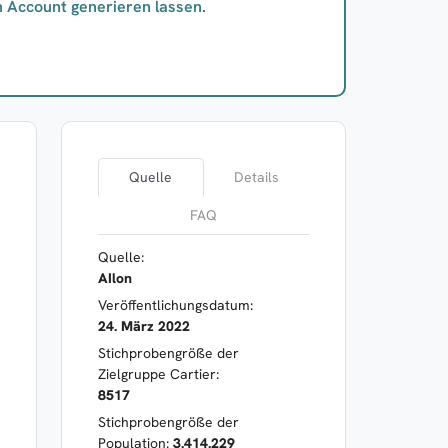
n Account generieren lassen.
Quelle
Details
FAQ
Quelle:
AIlon
Veröffentlichungsdatum:
24. März 2022
Stichprobengröße der
Zielgruppe Cartier:
8517
Stichprobengröße der
Population:
3.414.229