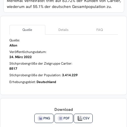
Merkmal Verheiratet trifft auf 63.72% der Kunden von Cartier,
wiederum auf 55.1% der deutschen Gesamtpopulation zu.
Quelle
Details
FAQ
Quelle:
AIlon
Veröffentlichungsdatum:
24. März 2022
Stichprobengröße der Zielgruppe Cartier:
8517
Stichprobengröße der Population:
3.414.229
Erhebungsgebiet:
Deutschland
Download
PNG
PDF
CSV