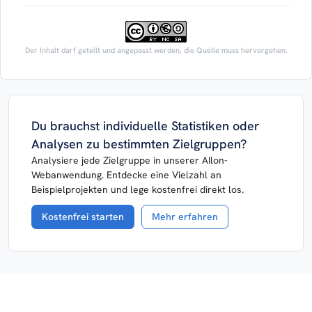
Der Inhalt darf geteilt und angepasst werden, die Quelle muss hervorgehen.
Du brauchst individuelle Statistiken oder
Analysen zu bestimmten Zielgruppen?
Analysiere jede Zielgruppe in unserer AIlon-
Webanwendung. Entdecke eine Vielzahl an
Beispielprojekten und lege kostenfrei direkt los.
Kostenfrei starten
Mehr erfahren