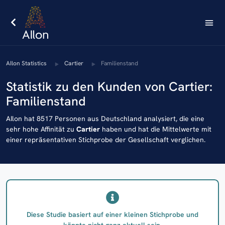
AIlon Statistics
Cartier
Familienstand
Statistik zu den Kunden von Cartier:
Familienstand
AIlon hat 8517 Personen aus Deutschland analysiert, die eine
sehr hohe Affinität zu
Cartier
haben und hat die Mittelwerte mit
einer repräsentativen Stichprobe der Gesellschaft verglichen.
Diese Studie basiert auf einer kleinen Stichprobe und
könnte nicht ganz aktuell sein.