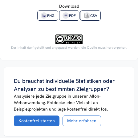
Download
PNG
PDF
CSV
Der Inhalt darf geteilt und angepasst werden, die Quelle muss hervorgehen.
Du brauchst individuelle Statistiken oder
Analysen zu bestimmten Zielgruppen?
Analysiere jede Zielgruppe in unserer AIlon-
Webanwendung. Entdecke eine Vielzahl an
Beispielprojekten und lege kostenfrei direkt los.
Kostenfrei starten
Mehr erfahren