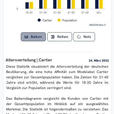
0
18-20
21-30
31-40
41-50
51-60
60+
Cartier
Population
ERASON AIlon ©
Balken
Reihen
Netz
Altersverteilung | Cartier
24. März 2022
Diese Statistik visualisiert die Altersverteilung der deutschen
Bevölkerung, die eine hohe Affinität zum Modelabel Cartier
verglichen zur Gesamtpopulation haben. Die Zahlen für 31-40
Jahre sind erhöht, während die Werte für 18-20 Jahre im
Vergleich zur Population verringert sind.
Das Balkendiagramm vergleicht die Kunden von Cartier mit
der Gesamtpopulation im Hinblick auf ein ausgewähltes
Merkmal. Die Statistik ist folgendermaßen zu verstehen: Das