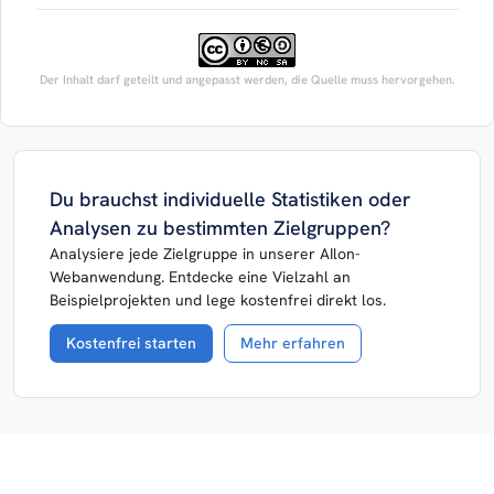
Der Inhalt darf geteilt und angepasst werden, die Quelle muss hervorgehen.
Du brauchst individuelle Statistiken oder
Analysen zu bestimmten Zielgruppen?
Analysiere jede Zielgruppe in unserer AIlon-
Webanwendung. Entdecke eine Vielzahl an
Beispielprojekten und lege kostenfrei direkt los.
Kostenfrei starten
Mehr erfahren