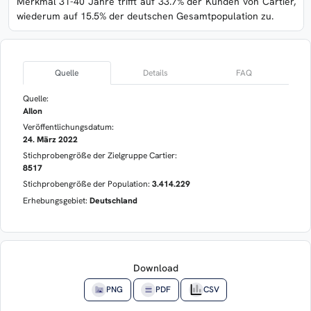
Merkmal 31-40 Jahre trifft auf 33.7% der Kunden von Cartier,
wiederum auf 15.5% der deutschen Gesamtpopulation zu.
Quelle
Details
FAQ
Quelle:
AIlon
Veröffentlichungsdatum:
24. März 2022
Stichprobengröße der Zielgruppe Cartier:
8517
Stichprobengröße der Population:
3.414.229
Erhebungsgebiet:
Deutschland
Download
PNG
PDF
CSV