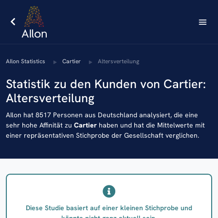
AIlon Statistics
Cartier
Altersverteilung
Statistik zu den Kunden von Cartier:
Altersverteilung
AIlon hat 8517 Personen aus Deutschland analysiert, die eine
sehr hohe Affinität zu
Cartier
haben und hat die Mittelwerte mit
einer repräsentativen Stichprobe der Gesellschaft verglichen.
Diese Studie basiert auf einer kleinen Stichprobe und
könnte nicht ganz aktuell sein.