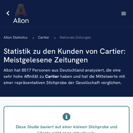
AIlon Statistics
Cartier
Nationale Zeitungen
Statistik zu den Kunden von Cartier:
Meistgelesene Zeitungen
AIlon hat 8517 Personen aus Deutschland analysiert, die eine
sehr hohe Affinität zu
Cartier
haben und hat die Mittelwerte mit
einer repräsentativen Stichprobe der Gesellschaft verglichen.
Diese Studie basiert auf einer kleinen Stichprobe und
könnte nicht ganz aktuell sein.