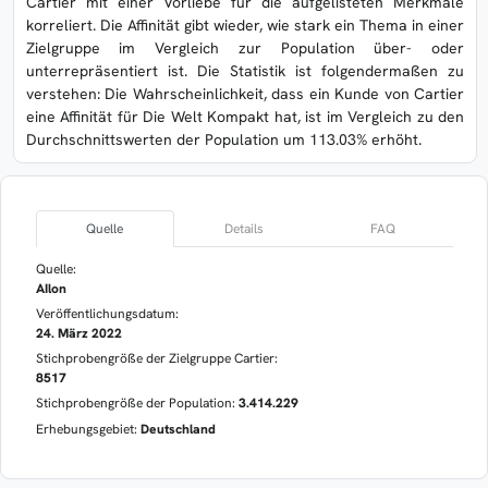
Cartier mit einer Vorliebe für die aufgelisteten Merkmale
korreliert. Die Affinität gibt wieder, wie stark ein Thema in einer
Zielgruppe im Vergleich zur Population über- oder
unterrepräsentiert ist. Die Statistik ist folgendermaßen zu
verstehen: Die Wahrscheinlichkeit, dass ein Kunde von Cartier
eine Affinität für Die Welt Kompakt hat, ist im Vergleich zu den
Durchschnittswerten der Population um 113.03% erhöht.
Quelle
Details
FAQ
Quelle:
AIlon
Veröffentlichungsdatum:
24. März 2022
Stichprobengröße der Zielgruppe Cartier:
8517
Stichprobengröße der Population:
3.414.229
Erhebungsgebiet:
Deutschland