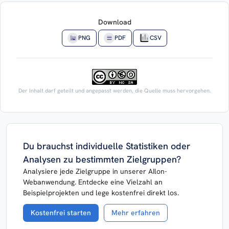
Download
PNG
PDF
CSV
Der Inhalt darf geteilt und angepasst werden, die Quelle muss hervorgehen.
Du brauchst individuelle Statistiken oder
Analysen zu bestimmten Zielgruppen?
Analysiere jede Zielgruppe in unserer AIlon-
Webanwendung. Entdecke eine Vielzahl an
Beispielprojekten und lege kostenfrei direkt los.
Kostenfrei starten
Mehr erfahren