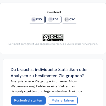
Download
PNG
PDF
CSV
Der Inhalt darf geteilt und angepasst werden, die Quelle muss hervorgehen.
Du brauchst individuelle Statistiken oder
Analysen zu bestimmten Zielgruppen?
Analysiere jede Zielgruppe in unserer AIlon-
Webanwendung. Entdecke eine Vielzahl an
Beispielprojekten und lege kostenfrei direkt los.
Kostenfrei starten
Mehr erfahren