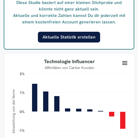
Diese Studie basiert auf einer kleinen Stichprobe und
könnte nicht ganz aktuell sein.
Aktuelle und korrekte Zahlen kannst Du dir jederzeit mit
einem kostenfreien Account generieren lassen.
Aktuelle Statistik erstellen
Technologie Influencer
Affinitäten von Cartier Kunden
2%
2%
Abweichung von der Norm
1%
1%
0%
0%
-1%
-1%