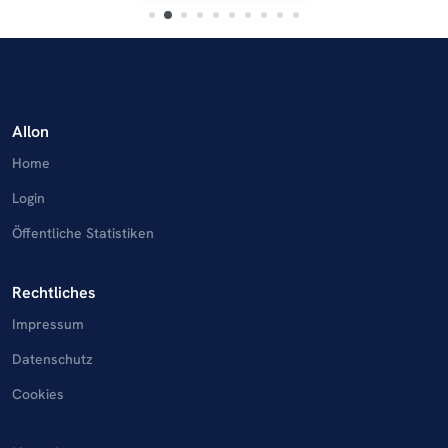
AIlon
Home
Login
Öffentliche Statistiken
Rechtliches
Impressum
Datenschutz
Cookies