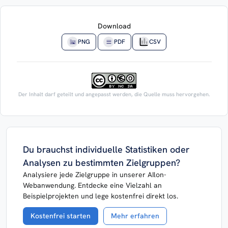
Download
PNG
PDF
CSV
Der Inhalt darf geteilt und angepasst werden, die Quelle muss hervorgehen.
Du brauchst individuelle Statistiken oder
Analysen zu bestimmten Zielgruppen?
Analysiere jede Zielgruppe in unserer AIlon-
Webanwendung. Entdecke eine Vielzahl an
Beispielprojekten und lege kostenfrei direkt los.
Kostenfrei starten
Mehr erfahren