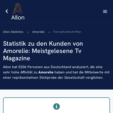
AIlon Statistics
Amorelie
Fernsehzeitschriften
Statistik zu den Kunden von
Amorelie: Meistgelesene Tv
Magazine
AIlon hat 5206 Personen aus Deutschland analysiert, die eine
sehr hohe Affinität zu
Amorelie
haben und hat die Mittelwerte mit
einer repräsentativen Stichprobe der Gesellschaft verglichen.