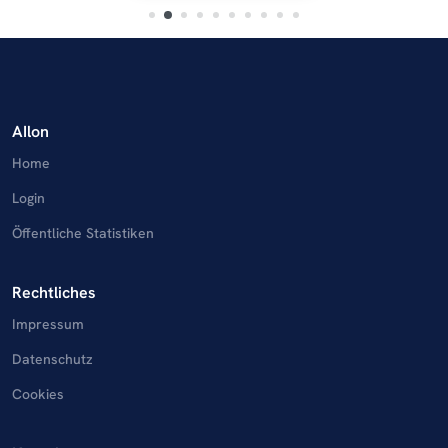
AIlon
Home
Login
Öffentliche Statistiken
Rechtliches
Impressum
Datenschutz
Cookies