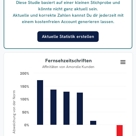
Diese Studie basiert auf einer kleinen Stichprobe und
könnte nicht ganz aktuell sein.
Aktuelle und korrekte Zahlen kannst Du dir jederzeit mit
einem kostenfreien Account generieren lassen.
Aktuelle Statistik erstellen
Fernsehzeitschriften
Affinitäten von Amorelie Kunden
200%
200%
150%
150%
Abweichung von der Norm
100%
100%
50%
50%
0%
0%