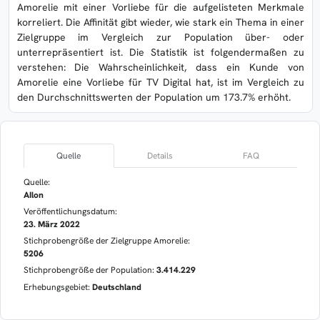
Amorelie mit einer Vorliebe für die aufgelisteten Merkmale
korreliert. Die Affinität gibt wieder, wie stark ein Thema in einer
Zielgruppe im Vergleich zur Population über- oder
unterrepräsentiert ist. Die Statistik ist folgendermaßen zu
verstehen: Die Wahrscheinlichkeit, dass ein Kunde von
Amorelie eine Vorliebe für TV Digital hat, ist im Vergleich zu
den Durchschnittswerten der Population um 173.7% erhöht.
Quelle
Details
FAQ
Quelle:
AIlon
Veröffentlichungsdatum:
23. März 2022
Stichprobengröße der Zielgruppe Amorelie:
5206
Stichprobengröße der Population:
3.414.229
Erhebungsgebiet:
Deutschland