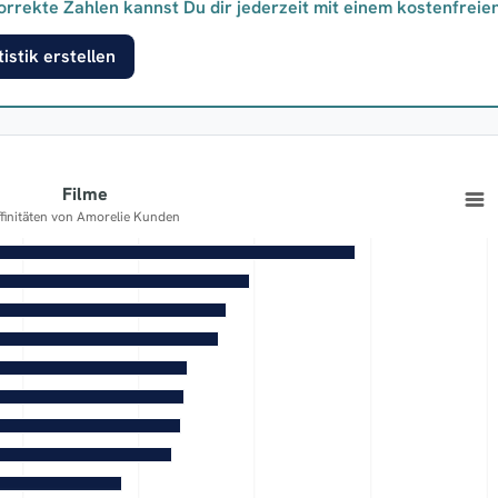
orrekte Zahlen kannst Du dir jederzeit mit einem kostenfreie
istik erstellen
Filme
ffinitäten von Amorelie Kunden