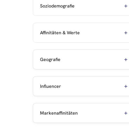
Soziodemografie
Affinitäten & Werte
Geografie
Influencer
Markenaffinitäten