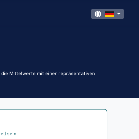
die Mittelwerte mit einer repräsentativen
ll sein.