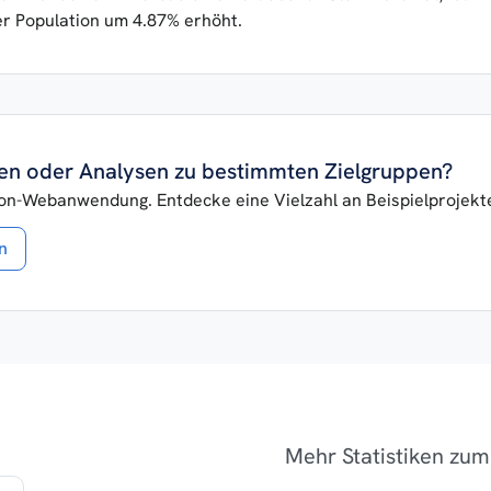
er Population um 4.87% erhöht.
iken oder Analysen zu bestimmten Zielgruppen?
lon-Webanwendung. Entdecke eine Vielzahl an Beispielprojekten
n
Mehr Statistiken zu