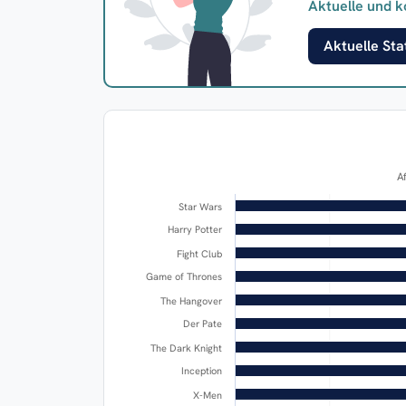
Aktuelle und k
Aktuelle Stat
A
Star Wars
Harry Potter
Fight Club
Game of Thrones
The Hangover
Der Pate
The Dark Knight
Inception
X-Men