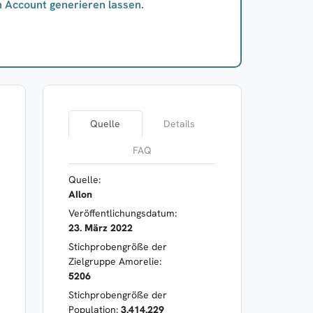
n Account generieren lassen.
Quelle
Details
FAQ
Quelle:
AIlon
Veröffentlichungsdatum:
23. März 2022
Stichprobengröße der
Zielgruppe Amorelie:
5206
Stichprobengröße der
Population:
3.414.229