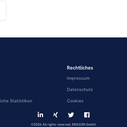
Rechtliches
Impressum
Datenschutz
liche Statistiken
Cookies
©2026 All rights reserved, ERASON GmbH.