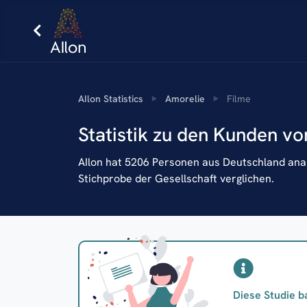
AIlon Statistics
Amorelie
Filme
Statistik zu den Kunden vo
AIlon hat 5206 Personen aus Deutschland analy
Stichprobe der Gesellschaft verglichen.
Diese Studie b