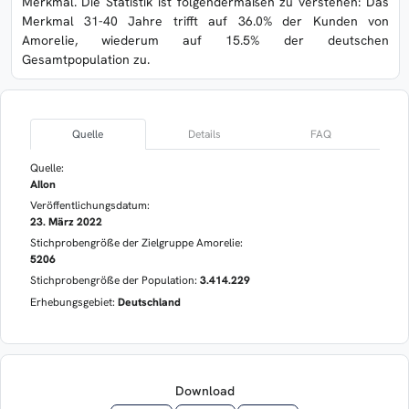
Merkmal. Die Statistik ist folgendermaßen zu verstehen: Das
Merkmal 31-40 Jahre trifft auf 36.0% der Kunden von
Amorelie, wiederum auf 15.5% der deutschen
Gesamtpopulation zu.
Quelle
Details
FAQ
Quelle:
AIlon
Veröffentlichungsdatum:
23. März 2022
Stichprobengröße der Zielgruppe Amorelie:
5206
Stichprobengröße der Population:
3.414.229
Erhebungsgebiet:
Deutschland
Download