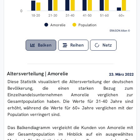
0
18-20
21-30
31-40
41-50
51-60
60+
Amorelie
Population
ERASON AIlon ©
Balken
Reihen
Netz
Altersverteilung | Amorelie
23. März 2022
Diese Statistik visualisiert die Altersverteilung der deutschen
Bevölkerung, die einen starken Bezug zum
Einzelhandelsunternehmen Amorelie verglichen zur
Gesamtpopulation haben. Die Werte für 31-40 Jahre sind
erhöht, während die Werte für 60+ Jahre verglichen mit der
Population verringert sind.
Das Balkendiagramm vergleicht die Kunden von Amorelie mit
der Gesamtpopulation im Hinblick auf ein ausgewähltes