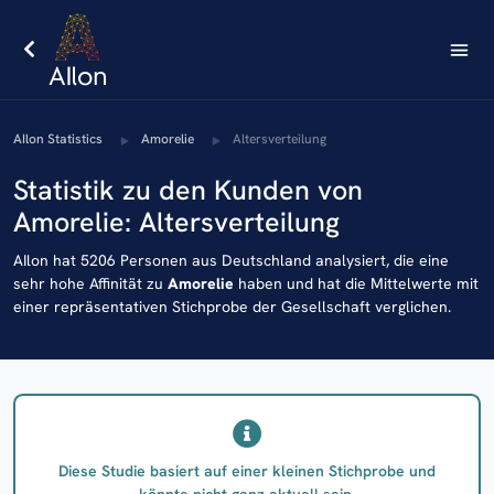
AIlon Statistics
Amorelie
Altersverteilung
Statistik zu den Kunden von
Amorelie: Altersverteilung
AIlon hat 5206 Personen aus Deutschland analysiert, die eine
sehr hohe Affinität zu
Amorelie
haben und hat die Mittelwerte mit
einer repräsentativen Stichprobe der Gesellschaft verglichen.
Diese Studie basiert auf einer kleinen Stichprobe und
könnte nicht ganz aktuell sein.