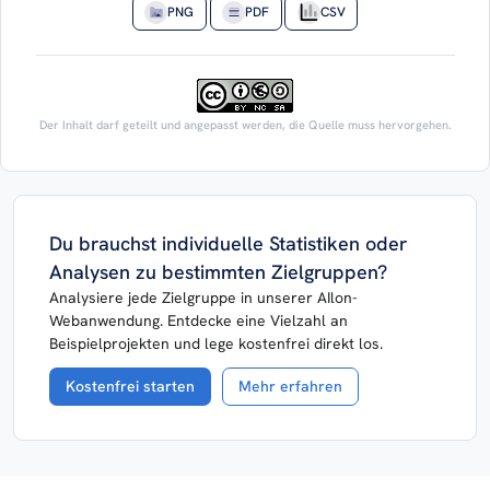
PNG
PDF
CSV
Der Inhalt darf geteilt und angepasst werden, die Quelle muss hervorgehen.
Du brauchst individuelle Statistiken oder
Analysen zu bestimmten Zielgruppen?
Analysiere jede Zielgruppe in unserer AIlon-
Webanwendung. Entdecke eine Vielzahl an
Beispielprojekten und lege kostenfrei direkt los.
Kostenfrei starten
Mehr erfahren