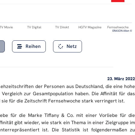
TV Movie
TV Digital
TV Direkt
HGTV Magazine
Fernsehwoche
ERASON AIlon ©
Reihen
Netz
23. März 2022
nsehzeitschriften der Personen aus Deutschland, die eine hohe
m Vergleich zur Gesamtpopulation haben. Die Affinität für das
sie für die Zeitschrift Fernsehwoche stark verringert ist.
liebe für die Marke Tiffany & Co. mit einer Vorliebe für die
finität gibt wieder, wie stark ein Thema in einer Zielgruppe im
nterrepräsentiert ist. Die Statistik ist folgendermaßen zu