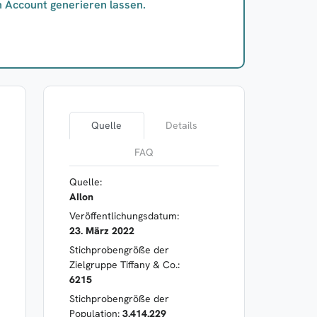
n Account generieren lassen.
Quelle
Details
FAQ
Quelle:
AIlon
Veröffentlichungsdatum:
23. März 2022
Stichprobengröße der
Zielgruppe Tiffany & Co.:
6215
Stichprobengröße der
Population:
3.414.229