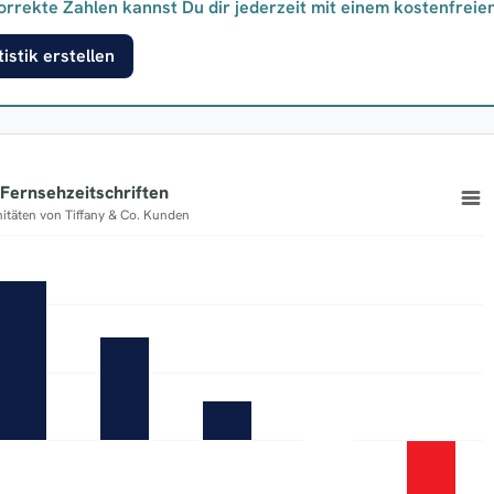
orrekte Zahlen kannst Du dir jederzeit mit einem kostenfreie
istik erstellen
Fernsehzeitschriften
initäten von Tiffany & Co. Kunden