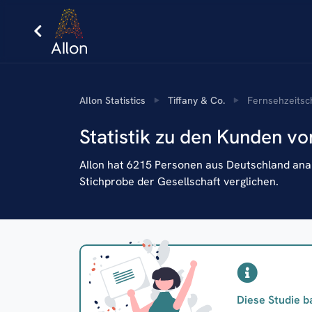
AIlon Statistics
Tiffany & Co.
Fernsehzeitsc
Statistik zu den Kunden vo
AIlon hat 6215 Personen aus Deutschland analy
Stichprobe der Gesellschaft verglichen.
Diese Studie b