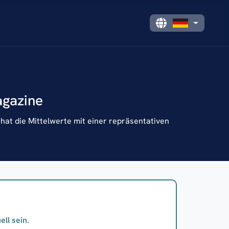
agazine
at die Mittelwerte mit einer repräsentativen
ll sein.