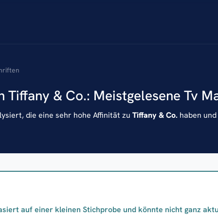
hriften
n Tiffany & Co.: Meistgelesene Tv M
siert, die eine sehr hohe Affinität zu
Tiffany & Co.
haben und h
asiert auf einer kleinen Stichprobe und könnte nicht ganz aktue