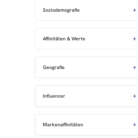
Soziodemografie
Affinitäten & Werte
Geografie
Influencer
Markenaffinitäten