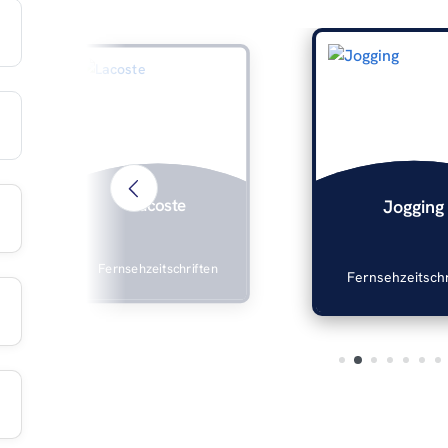
Lacoste
Jogging
Fernsehzeitschriften
Fernsehzeitschr