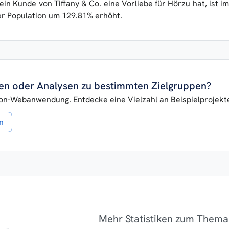
in Kunde von Tiffany & Co. eine Vorliebe für Hörzu hat, ist im
er Population um 129.81% erhöht.
iken oder Analysen zu bestimmten Zielgruppen?
lon-Webanwendung. Entdecke eine Vielzahl an Beispielprojekten
n
Mehr Statistiken zum Thema 