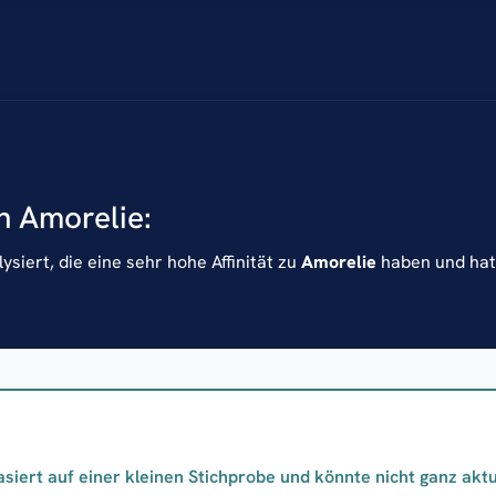
n Amorelie:
siert, die eine sehr hohe Affinität zu
Amorelie
haben und hat 
asiert auf einer kleinen Stichprobe und könnte nicht ganz aktue