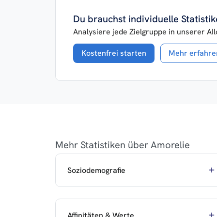
Du brauchst individuelle Statist
Analysiere jede Zielgruppe in unserer AI
Kostenfrei starten
Mehr erfahre
Mehr Statistiken über Amorelie
Soziodemografie
Affinitäten & Werte