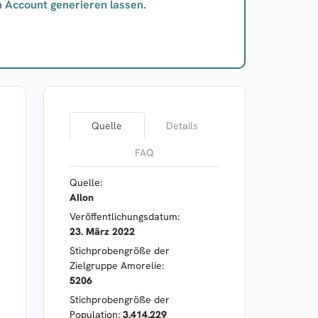
n Account generieren lassen.
Quelle
Details
FAQ
Quelle:
AIlon
Veröffentlichungsdatum:
23. März 2022
Stichprobengröße der
Zielgruppe Amorelie:
5206
Stichprobengröße der
Population:
3.414.229