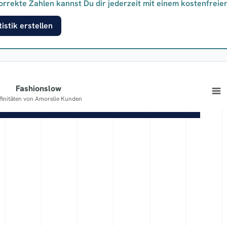
orrekte Zahlen kannst Du dir jederzeit mit einem kostenfreie
istik erstellen
Fashionslow
ffinitäten von Amorelie Kunden