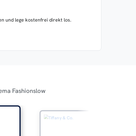
 und lege kostenfrei direkt los.
hema Fashionslow