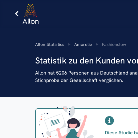
AIlon Statistics
Amorelie
Fashionslow
Statistik zu den Kunden vo
AIlon hat 5206 Personen aus Deutschland analy
Stichprobe der Gesellschaft verglichen.
Diese Studie b