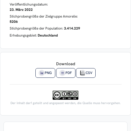
Veröffentlichungsdatum:
23. März 2022
Stichprobengröße der Zielgruppe Amorelie:
5206
Stichprobengröße der Population:
3.414.229
Erhebungsgebiet:
Deutschland
Download
PNG
PDF
CSV
Der Inhalt darf geteilt und angepasst werden, die Quelle muss hervorgehen.