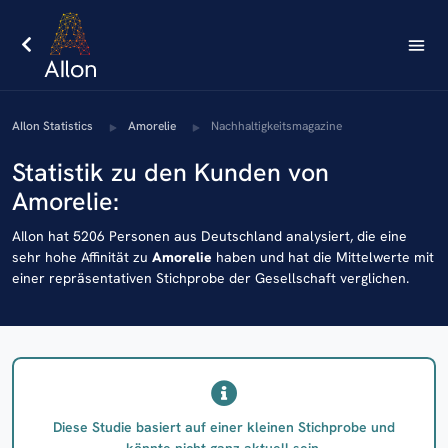
AIlon Statistics
Amorelie
Nachhaltigkeitsmagazine
Statistik zu den Kunden von
Amorelie:
AIlon hat 5206 Personen aus Deutschland analysiert, die eine
sehr hohe Affinität zu
Amorelie
haben und hat die Mittelwerte mit
einer repräsentativen Stichprobe der Gesellschaft verglichen.
Diese Studie basiert auf einer kleinen Stichprobe und
könnte nicht ganz aktuell sein.