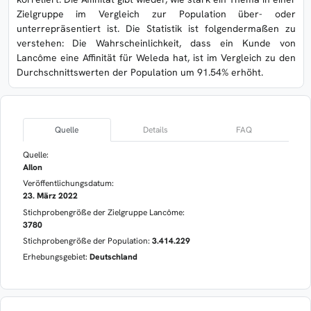
Zielgruppe im Vergleich zur Population über- oder
unterrepräsentiert ist. Die Statistik ist folgendermaßen zu
verstehen: Die Wahrscheinlichkeit, dass ein Kunde von
Lancôme eine Affinität für Weleda hat, ist im Vergleich zu den
Durchschnittswerten der Population um 91.54% erhöht.
Quelle
Details
FAQ
Quelle:
AIlon
Veröffentlichungsdatum:
23. März 2022
Stichprobengröße der Zielgruppe Lancôme:
3780
Stichprobengröße der Population:
3.414.229
Erhebungsgebiet:
Deutschland