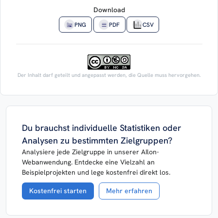
Download
PNG
PDF
CSV
Der Inhalt darf geteilt und angepasst werden, die Quelle muss hervorgehen.
Du brauchst individuelle Statistiken oder
Analysen zu bestimmten Zielgruppen?
Analysiere jede Zielgruppe in unserer AIlon-
Webanwendung. Entdecke eine Vielzahl an
Beispielprojekten und lege kostenfrei direkt los.
Kostenfrei starten
Mehr erfahren