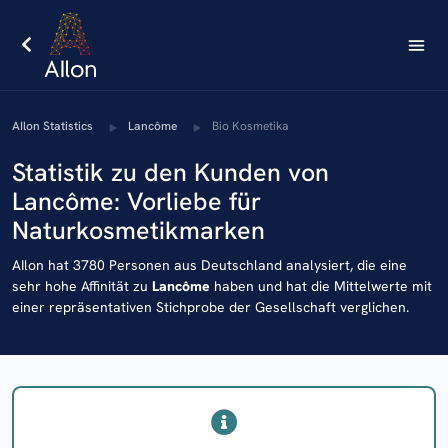
AIlon Statistics
Lancôme
Bio Kosmetika
Statistik zu den Kunden von
Lancôme: Vorliebe für
Naturkosmetikmarken
AIlon hat 3780 Personen aus Deutschland analysiert, die eine
sehr hohe Affinität zu
Lancôme
haben und hat die Mittelwerte mit
einer repräsentativen Stichprobe der Gesellschaft verglichen.