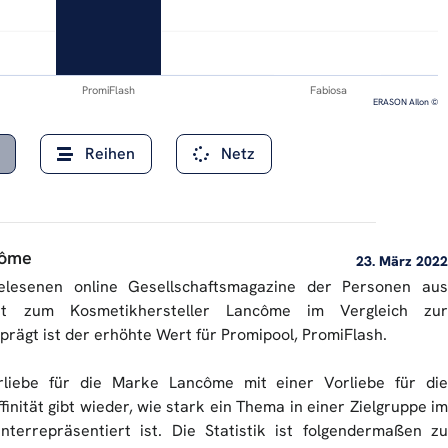
PromiFlash
Fabiosa
ERASON AIlon ©
Reihen
Netz
côme
23. März 2022
elesenen online Gesellschaftsmagazine der Personen aus
tät zum Kosmetikhersteller Lancôme im Vergleich zur
ägt ist der erhöhte Wert für Promipool, PromiFlash.
orliebe für die Marke Lancôme mit einer Vorliebe für die
finität gibt wieder, wie stark ein Thema in einer Zielgruppe im
nterrepräsentiert ist. Die Statistik ist folgendermaßen zu