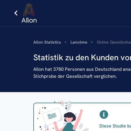
AIlon Statistics
Lancôme
Online Gesellsch
Statistik zu den Kunden v
AIlon hat 3780 Personen aus Deutschland analy
Stichprobe der Gesellschaft verglichen.
Diese Studie b