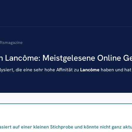
aftsmagazine
on Lancôme: Meistgelesene Online G
siert, die eine sehr hohe Affinität zu
Lancôme
haben und hat 
asiert auf einer kleinen Stichprobe und könnte nicht ganz aktue