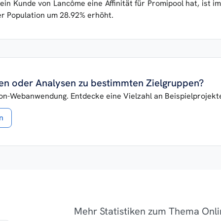
ein Kunde von Lancôme eine Affinität für Promipool hat, ist im
er Population um 28.92% erhöht.
iken oder Analysen zu bestimmten Zielgruppen?
lon-Webanwendung. Entdecke eine Vielzahl an Beispielprojekten
n
Mehr Statistiken zum Thema Onli