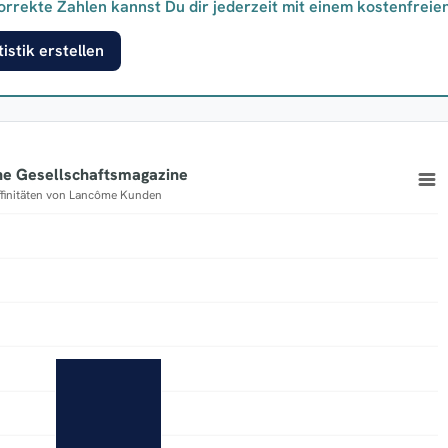
orrekte Zahlen kannst Du dir jederzeit mit einem kostenfreie
istik erstellen
ne Gesellschaftsmagazine
ffinitäten von Lancôme Kunden