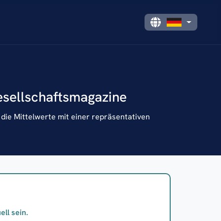
esellschaftsmagazine
die Mittelwerte mit einer repräsentativen
ll sein.