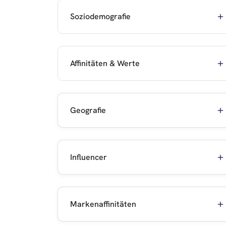
Soziodemografie
Affinitäten & Werte
Geografie
Influencer
Markenaffinitäten