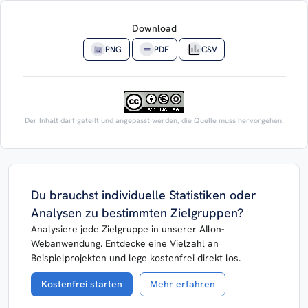
Download
PNG
PDF
CSV
Der Inhalt darf geteilt und angepasst werden, die Quelle muss hervorgehen.
Du brauchst individuelle Statistiken oder
Analysen zu bestimmten Zielgruppen?
Analysiere jede Zielgruppe in unserer AIlon-
Webanwendung. Entdecke eine Vielzahl an
Beispielprojekten und lege kostenfrei direkt los.
Kostenfrei starten
Mehr erfahren