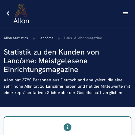
AIlon Statistics
Lancôme
Haus- & Wohnmagazine
Statistik zu den Kunden von
Lancôme: Meistgelesene
Einrichtungsmagazine
AIlon hat 3780 Personen aus Deutschland analysiert, die eine
sehr hohe Affinität zu
Lancôme
haben und hat die Mittelwerte mit
einer repräsentativen Stichprobe der Gesellschaft verglichen.