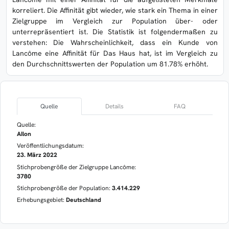
korreliert. Die Affinität gibt wieder, wie stark ein Thema in einer
Zielgruppe im Vergleich zur Population über- oder
unterrepräsentiert ist. Die Statistik ist folgendermaßen zu
verstehen: Die Wahrscheinlichkeit, dass ein Kunde von
Lancôme eine Affinität für Das Haus hat, ist im Vergleich zu
den Durchschnittswerten der Population um 81.78% erhöht.
Quelle
Details
FAQ
Quelle:
AIlon
Veröffentlichungsdatum:
23. März 2022
Stichprobengröße der Zielgruppe Lancôme:
3780
Stichprobengröße der Population:
3.414.229
Erhebungsgebiet:
Deutschland