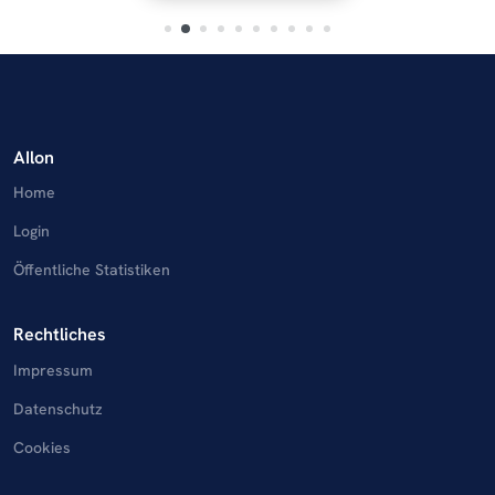
AIlon
Home
Login
Öffentliche Statistiken
Rechtliches
Impressum
Datenschutz
Cookies