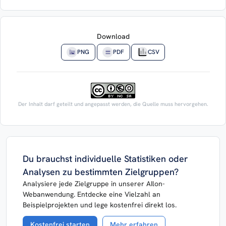
Download
PNG
PDF
CSV
Der Inhalt darf geteilt und angepasst werden, die Quelle muss hervorgehen.
Du brauchst individuelle Statistiken oder
Analysen zu bestimmten Zielgruppen?
Analysiere jede Zielgruppe in unserer AIlon-
Webanwendung. Entdecke eine Vielzahl an
Beispielprojekten und lege kostenfrei direkt los.
Kostenfrei starten
Mehr erfahren