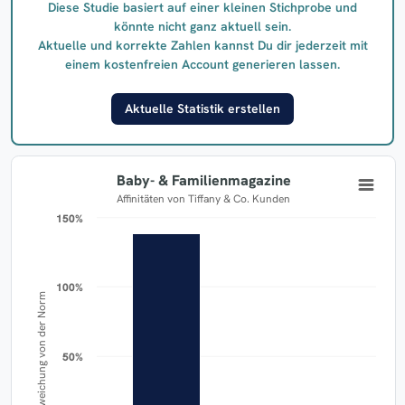
Diese Studie basiert auf einer kleinen Stichprobe und
könnte nicht ganz aktuell sein.
Aktuelle und korrekte Zahlen kannst Du dir jederzeit mit
einem kostenfreien Account generieren lassen.
Aktuelle Statistik erstellen
Baby- & Familienmagazine
Affinitäten von Tiffany & Co. Kunden
150%
150%
100%
100%
Abweichung von der Norm
50%
50%