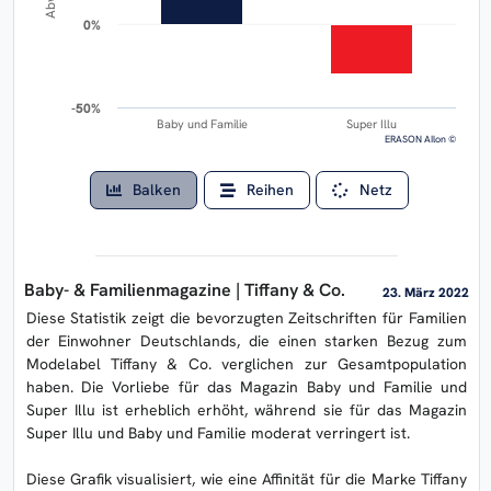
0%
0%
-50%
-50%
Baby und Familie
Super Illu
ERASON AIlon ©
Balken
Reihen
Netz
Baby- & Familienmagazine | Tiffany & Co.
23. März 2022
Diese Statistik zeigt die bevorzugten Zeitschriften für Familien
der Einwohner Deutschlands, die einen starken Bezug zum
Modelabel Tiffany & Co. verglichen zur Gesamtpopulation
haben. Die Vorliebe für das Magazin Baby und Familie und
Super Illu ist erheblich erhöht, während sie für das Magazin
Super Illu und Baby und Familie moderat verringert ist.
Diese Grafik visualisiert, wie eine Affinität für die Marke Tiffany