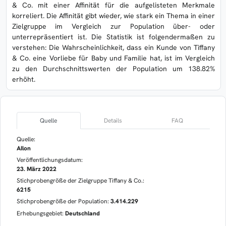
& Co. mit einer Affinität für die aufgelisteten Merkmale
korreliert. Die Affinität gibt wieder, wie stark ein Thema in einer
Zielgruppe im Vergleich zur Population über- oder
unterrepräsentiert ist. Die Statistik ist folgendermaßen zu
verstehen: Die Wahrscheinlichkeit, dass ein Kunde von Tiffany
& Co. eine Vorliebe für Baby und Familie hat, ist im Vergleich
zu den Durchschnittswerten der Population um 138.82%
erhöht.
Quelle
Details
FAQ
Quelle:
AIlon
Veröffentlichungsdatum:
23. März 2022
Stichprobengröße der Zielgruppe Tiffany & Co.:
6215
Stichprobengröße der Population:
3.414.229
Erhebungsgebiet:
Deutschland