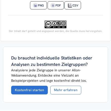
PNG
PDF
CSV
Der Inhalt darf geteilt und angepasst werden, die Quelle muss hervorgehen.
Du brauchst individuelle Statistiken oder
Analysen zu bestimmten Zielgruppen?
Analysiere jede Zielgruppe in unserer AIlon-
Webanwendung. Entdecke eine Vielzahl an
Beispielprojekten und lege kostenfrei direkt los.
Kostenfrei starten
Mehr erfahren