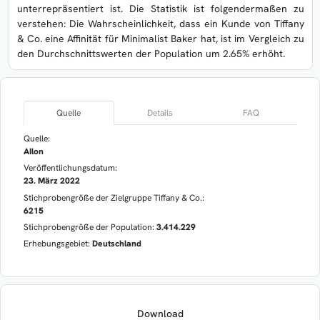
unterrepräsentiert ist. Die Statistik ist folgendermaßen zu
verstehen: Die Wahrscheinlichkeit, dass ein Kunde von Tiffany
& Co. eine Affinität für Minimalist Baker hat, ist im Vergleich zu
den Durchschnittswerten der Population um 2.65% erhöht.
Quelle
Details
FAQ
Quelle:
AIlon
Veröffentlichungsdatum:
23. März 2022
Stichprobengröße der Zielgruppe Tiffany & Co.:
6215
Stichprobengröße der Population:
3.414.229
Erhebungsgebiet:
Deutschland
Download