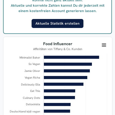
Aktuelle und korrekte Zahlen kannst Du dir jederzeit mit
einem kostenfreien Account generieren lassen.
Aktuelle Statistik erstellen
Food Influencer
Affinitäten von Tiffany & Co. Kunden
Minimalist Baker
So Vegan
Jamie Oliver
Vegan Richa
Deliciously Ella
Eat This
Culinary Dots
Detoxinista
Deutschland is(s)t vegan