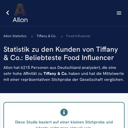
AIlon Statistics
Tiffany & Co.
Food Influencer
Statistik zu den Kunden von Tiffany
& Co.: Beliebteste Food Influencer
AIlon hat 6215 Personen aus Deutschland analysiert, die eine
sehr hohe Affinität zu
Tiffany & Co.
haben und hat die Mittelwerte
mit einer repräsentativen Stichprobe der Gesellschaft verglichen.
Diese Studie basiert auf einer kleinen Stichprobe und
könnte nicht ganz aktuell sein.