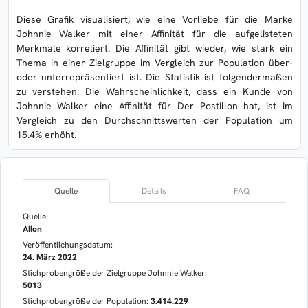
Diese Grafik visualisiert, wie eine Vorliebe für die Marke
Johnnie Walker mit einer Affinität für die aufgelisteten
Merkmale korreliert. Die Affinität gibt wieder, wie stark ein
Thema in einer Zielgruppe im Vergleich zur Population über-
oder unterrepräsentiert ist. Die Statistik ist folgendermaßen
zu verstehen: Die Wahrscheinlichkeit, dass ein Kunde von
Johnnie Walker eine Affinität für Der Postillon hat, ist im
Vergleich zu den Durchschnittswerten der Population um
15.4% erhöht.
Quelle
Details
FAQ
Quelle:
AIlon
Veröffentlichungsdatum:
24. März 2022
Stichprobengröße der Zielgruppe Johnnie Walker:
5013
Stichprobengröße der Population:
3.414.229