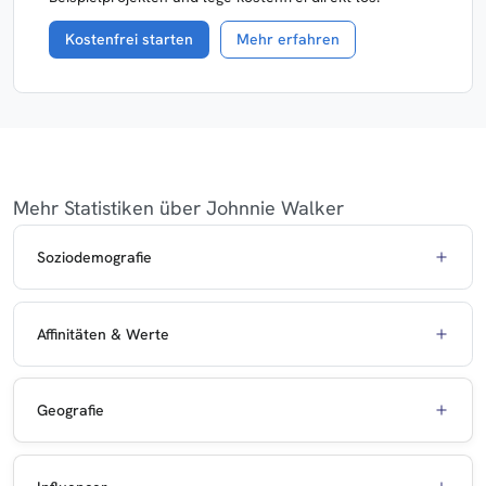
Kostenfrei starten
Mehr erfahren
Mehr Statistiken über Johnnie Walker
Soziodemografie
Affinitäten & Werte
Geografie