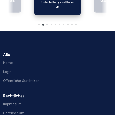
gsplattform
Unterhaltun
Unterhaltungsplattform
n
e
en
AIlon
Home
Login
Öffentliche Statistiken
Rechtliches
Impressum
Datenschutz