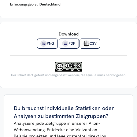
Erhebungsgebiet:
Deutschland
Download
PNG
PDF
CSV
Der Inhalt darf geteilt und angepasst werden, die Quelle muss hervorgehen.
Du brauchst individuelle Statistiken oder
Analysen zu bestimmten Zielgruppen?
Analysiere jede Zielgruppe in unserer AIlon-
Webanwendung. Entdecke eine Vielzahl an
Beispielprojekten und lege kostenfrei direkt los.