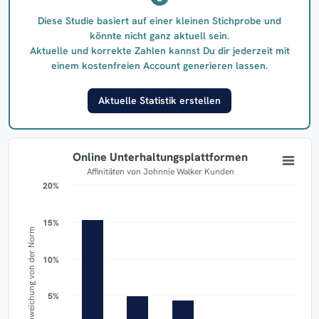
Diese Studie basiert auf einer kleinen Stichprobe und
könnte nicht ganz aktuell sein.
Aktuelle und korrekte Zahlen kannst Du dir jederzeit mit
einem kostenfreien Account generieren lassen.
Aktuelle Statistik erstellen
Online Unterhaltungsplattformen
Affinitäten von Johnnie Walker Kunden
20%
20%
15%
15%
Abweichung von der Norm
10%
10%
5%
5%